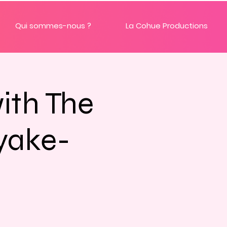
Qui sommes-nous ?
La Cohue Productions
ith The
yake-