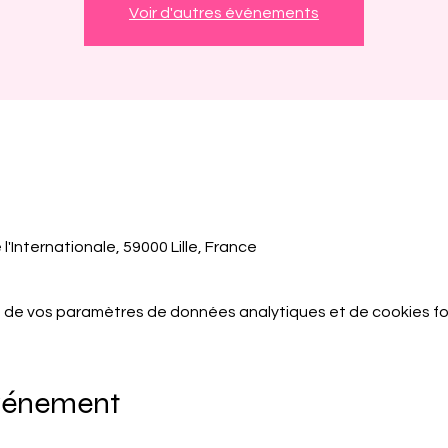
Voir d'autres événements
l'Internationale, 59000 Lille, France
 de vos paramètres de données analytiques et de cookies fo
événement