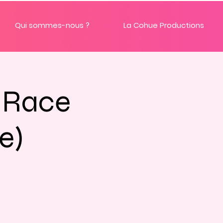
Qui sommes-nous ?
La Cohue Productions
g Race
e)