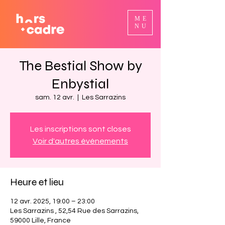
ME
NU
The Bestial Show by
Enbystial
sam. 12 avr.
  |  
Les Sarrazins
Les inscriptions sont closes
Voir d'autres événements
Heure et lieu
12 avr. 2025, 19:00 – 23:00
Les Sarrazins , 52,54 Rue des Sarrazins,
59000 Lille, France