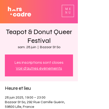
ME
NU
Teapot & Donut Queer
Festival
sam. 28 juin
  |  
Bazaar St So
Les inscriptions sont closes
Voir d'autres événements
Heure et lieu
28 juin 2025, 19:00 – 23:00
Bazaar St So, 292 Rue Camille Guérin,
59800 Lille, France