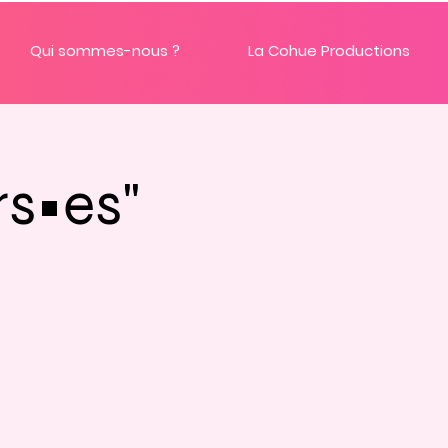
Qui sommes-nous ?
La Cohue Productions
rs•es"