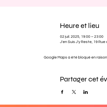
Heure et lieu
02 juil. 2025, 19:00 – 23:00
J'en Suis J'y Reste, 19 Rue
Google Maps a été bloqué en raison
Partager cet 