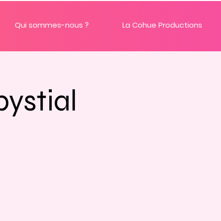
Qui sommes-nous ?
La Cohue Productions
bystial