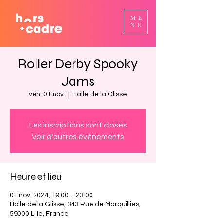
ME
NU
Roller Derby Spooky
Jams
ven. 01 nov.
  |  
Halle de la Glisse
Les inscriptions sont closes
Voir d'autres événements
Heure et lieu
01 nov. 2024, 19:00 – 23:00
Halle de la Glisse, 343 Rue de Marquillies,
59000 Lille, France