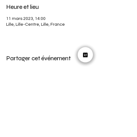
Heure et lieu
11 mars 2023, 14:00
Lille, Lille-Centre, Lille, France
Partager cet événement
ON RESTE EN CONTACT ?
horscadre.communication@gmail.com