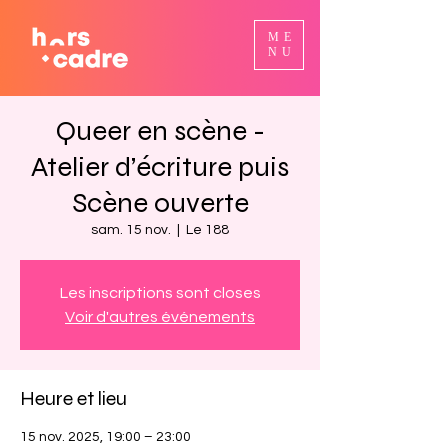
ME
NU
Queer en scène -
Atelier d’écriture puis
Scène ouverte
sam. 15 nov.
  |  
Le 188
Les inscriptions sont closes
Voir d'autres événements
Heure et lieu
15 nov. 2025, 19:00 – 23:00