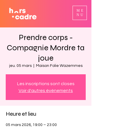
ME
NU
Prendre corps -
Compagnie Mordre ta
joue
jeu. 05 mars
  |  
Maison Folie Wazemmes
Les inscriptions sont closes
Voir d'autres événements
Heure et lieu
05 mars 2026, 19:00 – 23:00