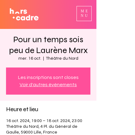
ME
NU
Pour un temps sois
peu de Laurène Marx
mer. 16 oct.
  |  
Théâtre du Nord
Les inscriptions sont closes
Voir d'autres événements
Heure et lieu
16 oct. 2024, 19:00 – 18 oct. 2024, 23:00
Théâtre du Nord, 4 Pl. du Général de
Gaulle, 59000 Lille, France