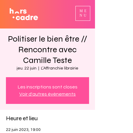
ME
NU
Politiser le bien être //
Rencontre avec
Camille Teste
jeu. 22 juin
  |  
L’Affranchie librairie
Les inscriptions sont closes
Voir d'autres événements
Heure et lieu
22 juin 2023, 19:00