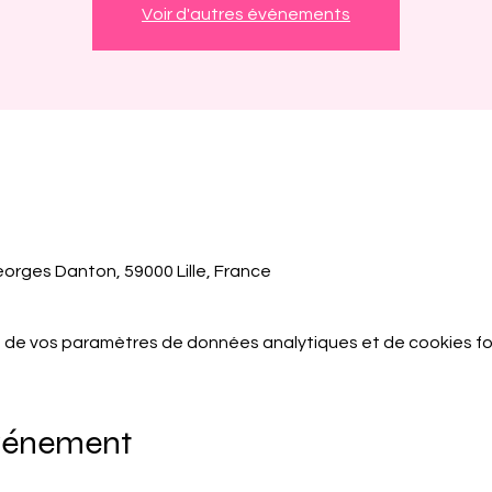
Voir d'autres événements
eorges Danton, 59000 Lille, France
 de vos paramètres de données analytiques et de cookies fo
événement