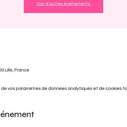
Voir d'autres événements
0 Lille, France
 de vos paramètres de données analytiques et de cookies fo
événement