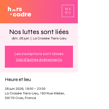
ME
NU
Nos luttes sont liées
dim. 28 juin
  |  
La Croisée Tiers-Lieu
Les inscriptions sont closes
Voir d'autres événements
Heure et lieu
28 juin 2026, 19:00 – 23:00
La Croisée Tiers-Lieu, 163 Rue Kléber,
59170 Croix, France