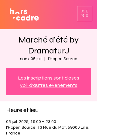
ME
NU
Marché d’été by
DramaturJ
sam. 05 juil.
  |  
l'Hopen Source
Les inscriptions sont closes
Voir d'autres événements
Heure et lieu
05 juil. 2025, 19:00 – 23:00
l'Hopen Source, 13 Rue du Plat, 59000 Lille,
France