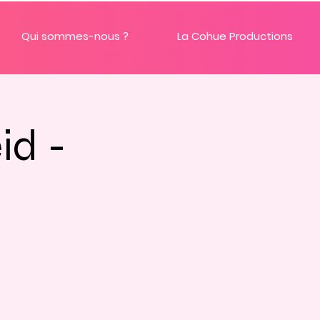
Qui sommes-nous ?
La Cohue Productions
id -
e