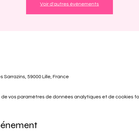
Voir d'autres événements
s Sarrazins, 59000 Lille, France
 de vos paramètres de données analytiques et de cookies fo
événement