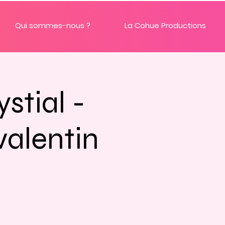
Qui sommes-nous ?
La Cohue Productions
stial -
valentin