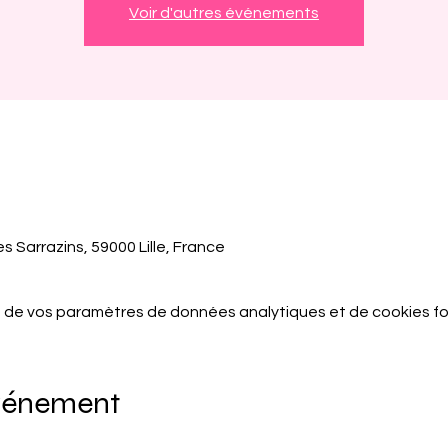
Voir d'autres événements
s Sarrazins, 59000 Lille, France
 de vos paramètres de données analytiques et de cookies fo
événement