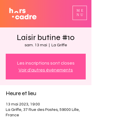
ME
NU
Laisir butine #10
sam. 13 mai
  |  
La Griffe
Les inscriptions sont closes
Voir d'autres événements
Heure et lieu
13 mai 2023, 19:00
La Griffe, 37 Rue des Postes, 59000 Lille,
France