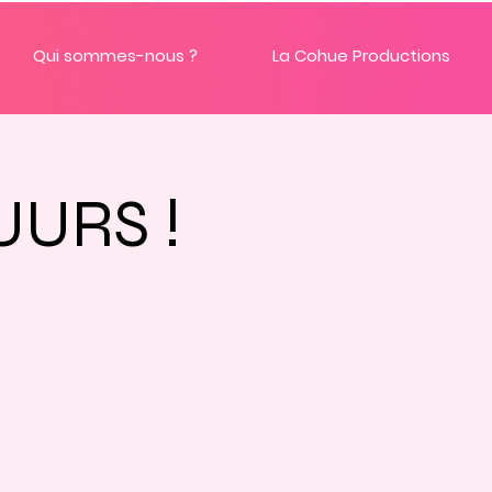
Qui sommes-nous ?
La Cohue Productions
UURS !