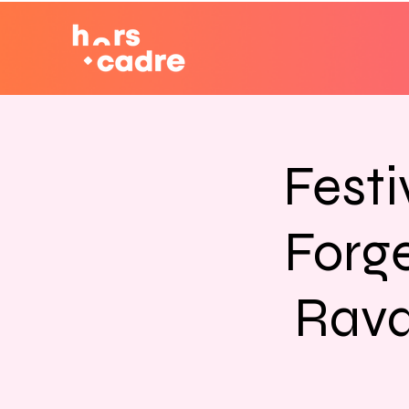
Festi
Forge
Rava