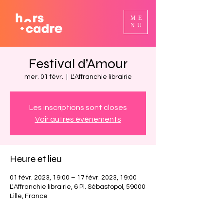
ME
NU
Festival d’Amour
mer. 01 févr.
  |  
L'Affranchie librairie
Les inscriptions sont closes
Voir autres événements
Heure et lieu
01 févr. 2023, 19:00 – 17 févr. 2023, 19:00
L'Affranchie librairie, 6 Pl. Sébastopol, 59000
Lille, France