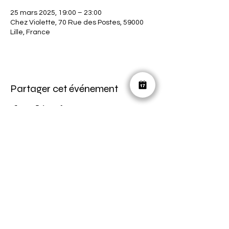
25 mars 2025, 19:00 – 23:00
Chez Violette, 70 Rue des Postes, 59000
Lille, France
Partager cet événement
ON RESTE EN CONTACT ?
horscadre.communication@gmail.com