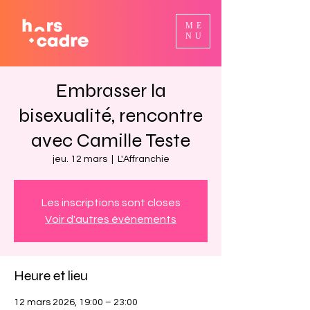
ME
NU
Embrasser la
bisexualité, rencontre
avec Camille Teste
jeu. 12 mars
  |  
L'Affranchie
Les inscriptions sont closes
Voir d'autres événements
Heure et lieu
12 mars 2026, 19:00 – 23:00