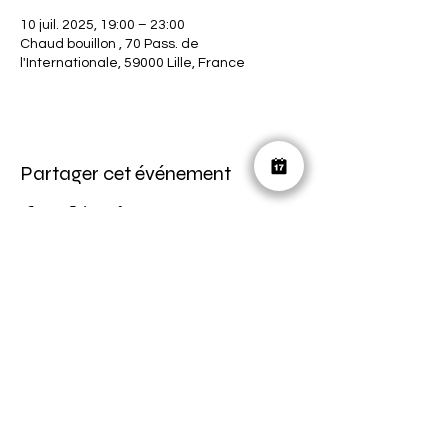
10 juil. 2025, 19:00 – 23:00
Chaud bouillon , 70 Pass. de
l'Internationale, 59000 Lille, France
Partager cet événement
ON RESTE EN CONTACT ?
horscadre.communication@gmail.com