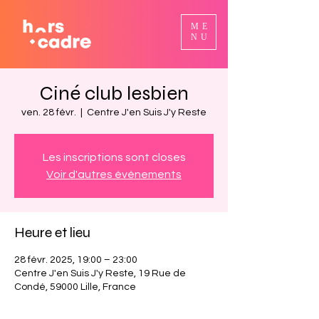
ME
NU
Ciné club lesbien
ven. 28 févr.
  |  
Centre J'en Suis J'y Reste
Les inscriptions sont closes
Voir d'autres événements
Heure et lieu
28 févr. 2025, 19:00 – 23:00
Centre J'en Suis J'y Reste, 19 Rue de
Condé, 59000 Lille, France