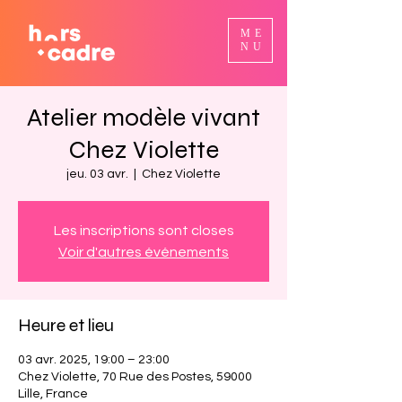
ME
NU
Atelier modèle vivant
Chez Violette
jeu. 03 avr.
  |  
Chez Violette
Les inscriptions sont closes
Voir d'autres événements
Heure et lieu
03 avr. 2025, 19:00 – 23:00
Chez Violette, 70 Rue des Postes, 59000
Lille, France