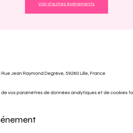
Voir d'autres événements
5 Rue Jean Raymond Degrève, 59260 Lille, France
 de vos paramètres de données analytiques et de cookies fo
événement