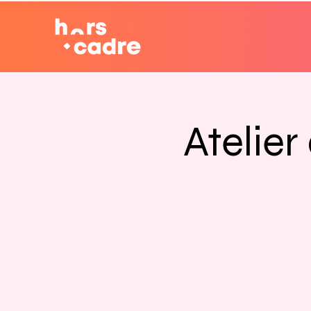
Atelie