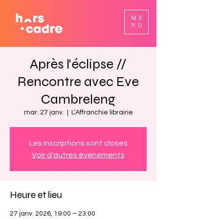
ME
NU
Après l'éclipse //
Rencontre avec Eve
Cambreleng
mar. 27 janv.
  |  
L’Affranchie librairie
Les inscriptions sont closes
Voir d'autres événements
Heure et lieu
27 janv. 2026, 19:00 – 23:00