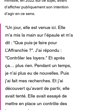
ministre, en 2022 sur ce sujet, avant 
d’afficher publiquement son intention 
d’agir en ce sens.
“Un jour, elle est venue ici. Elle 
m’a mis la main sur l’épaule et m’a 
dit : "Que puis-je faire pour 
L’Affranchie ?". J’ai répondu : 
"Contrôler les loyers." Et après 
ça… plus rien. Pendant un temps, 
je n’ai plus eu de nouvelles. Puis 
j’ai fait mes recherches. Et j’ai 
découvert qu’avant de partir, elle 
avait tenté. Elle avait essayé de 
mettre en place un contrôle des 