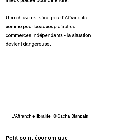
mieux placée pour défendre.
Une chose est sûre, pour l’Affranchie - 
comme pour beaucoup d'autres 
commerces indépendants - la situation 
devient dangereuse.
L'Affranchie librairie  © Sacha Blanpain
Petit point économique 