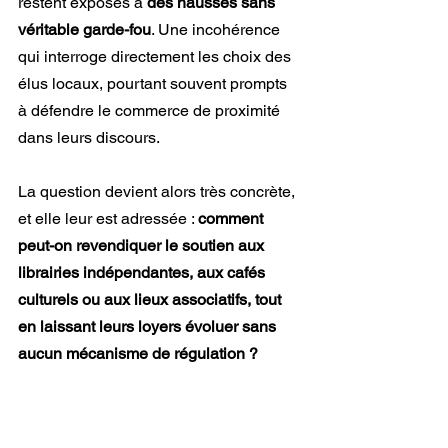
restent exposés à 
des hausses sans 
véritable garde-fou
. Une incohérence 
qui interroge directement les choix des 
élus locaux, pourtant souvent prompts 
à défendre le commerce de proximité 
dans leurs discours.
La question devient alors très concrète, 
et elle leur est adressée : 
comment 
peut-on revendiquer le soutien aux 
librairies indépendantes, aux cafés 
culturels ou aux lieux associatifs, tout 
en laissant leurs loyers évoluer sans 
aucun mécanisme de régulation ?