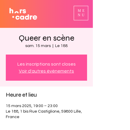
ME
NU
Queer en scène
sam. 15 mars
  |  
Le 188
Les inscriptions sont closes
Voir d'autres événements
Heure et lieu
15 mars 2025, 19:00 – 23:00
Le 188, 1 bis Rue Castiglione, 59800 Lille,
France