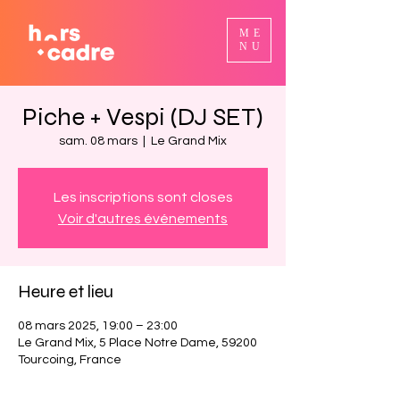
ME
NU
Piche + Vespi (DJ SET)
sam. 08 mars
  |  
Le Grand Mix
Les inscriptions sont closes
Voir d'autres événements
Heure et lieu
08 mars 2025, 19:00 – 23:00
Le Grand Mix, 5 Place Notre Dame, 59200
Tourcoing, France