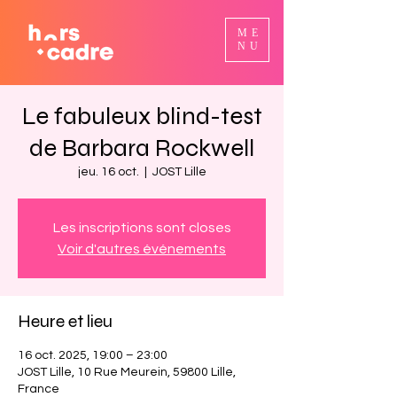
ME
NU
Le fabuleux blind-test
de Barbara Rockwell
jeu. 16 oct.
  |  
JOST Lille
Les inscriptions sont closes
Voir d'autres événements
Heure et lieu
16 oct. 2025, 19:00 – 23:00
JOST Lille, 10 Rue Meurein, 59800 Lille,
France