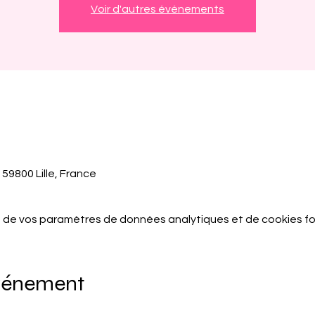
Voir d'autres événements
 59800 Lille, France
 de vos paramètres de données analytiques et de cookies fo
événement