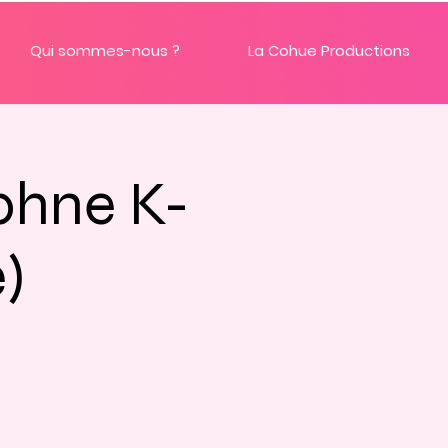
Qui sommes-nous ?
La Cohue Productions
hne K-
)